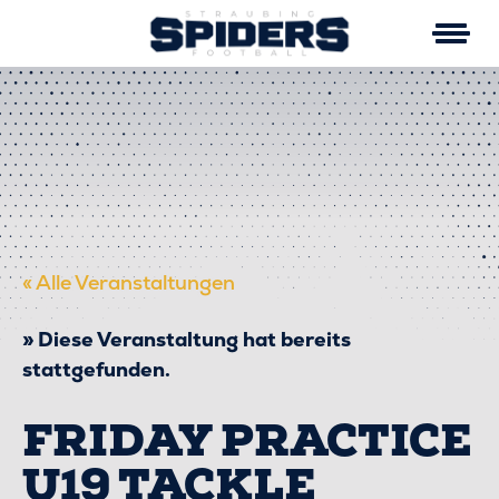
Skip
to
content
« Alle Veranstaltungen
Diese Veranstaltung hat bereits
stattgefunden.
FRIDAY PRACTICE
U19 TACKLE