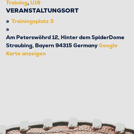
Training
,
U19
VERANSTALTUNGSORT
Trainingsplatz 3
Am Peterswöhrd 12, Hinter dem SpiderDome
Straubing
,
Bayern
94315
Germany
Google
Karte anzeigen