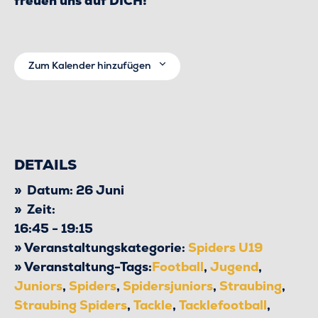
freuen uns auf DICH!
Zum Kalender hinzufügen
DETAILS
Datum:
26 Juni
Zeit:
16:45 - 19:15
Veranstaltungskategorie:
Spiders U19
Veranstaltung-Tags:
Football
,
Jugend
,
Juniors
,
Spiders
,
Spidersjuniors
,
Straubing
,
Straubing Spiders
,
Tackle
,
Tacklefootball
,