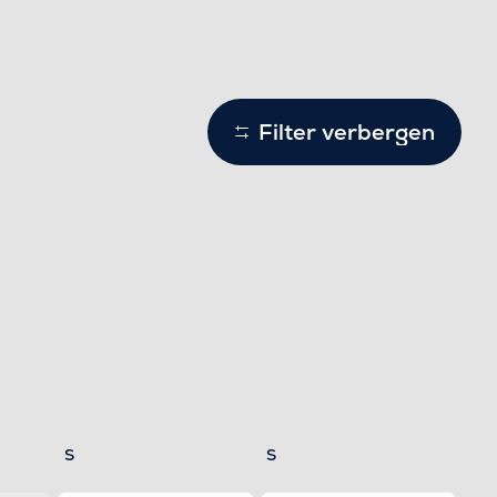
Filter verbergen
Samstag
Sonntag
S
S