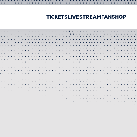
TICKETS
LIVESTREAM
FANSHOP