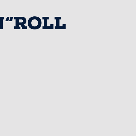
N“ROLL