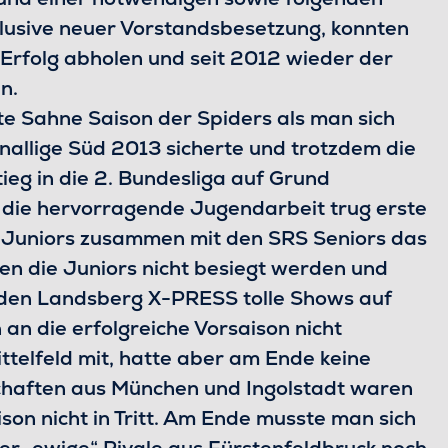
lusive neuer Vorstandsbesetzung, konnten
 Erfolg abholen und seit 2012 wieder der
n.
te Sahne Saison der Spiders als man sich
nallige Süd 2013 sicherte und trotzdem die
eg in die 2. Bundesliga auf Grund
h die hervorragende Jugendarbeit trug erste
s Juniors zusammen mit den SRS Seniors das
en die Juniors nicht besiegt werden und
 den Landsberg X-PRESS tolle Shows auf
an die erfolgreiche Vorsaison nicht
ttelfeld mit, hatte aber am Ende keine
schaften aus München und Ingolstadt waren
son nicht in Tritt. Am Ende musste man sich
er „ewige“ Rivale aus Fürstenfeldbruck noch