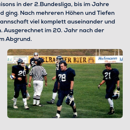
isons in der 2.Bundesliga, bis im Jahre
üd ging. Nach mehreren Höhen und Tiefen
nnschaft viel komplett auseinander und
n. Ausgerechnet im 20. Jahr nach der
em Abgrund.