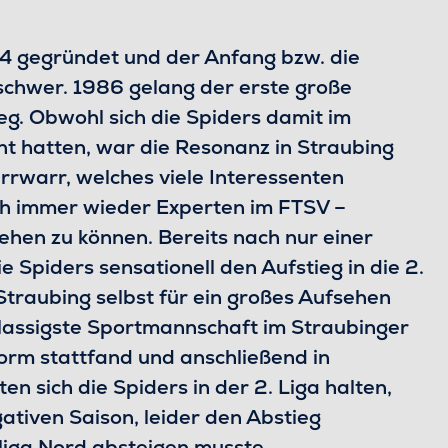
4 gegründet und der Anfang bzw. die
 schwer. 1986 gelang der erste große
ieg. Obwohl sich die Spiders damit im
t hatten, war die Resonanz in Straubing
rrwarr, welches viele Interessenten
ch immer wieder Experten im FTSV –
ehen zu können. Bereits nach nur einer
e Spiders sensationell den Aufstieg in die 2.
 Straubing selbst für ein großes Aufsehen
klassigste Sportmannschaft im Straubinger
form stattfand und anschließend in
 sich die Spiders in der 2. Liga halten,
tiven Saison, leider den Abstieg
liga Nord absteigen musste.