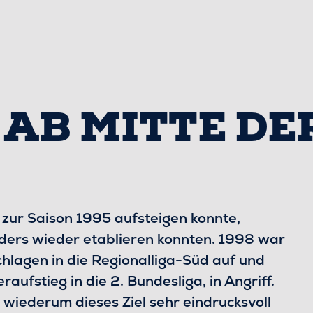
 AB MITTE DE
 zur Saison 1995 aufsteigen konnte,
Spiders wieder etablieren konnten. 1998 war
chlagen in die Regionalliga-Süd auf und
aufstieg in die 2. Bundesliga, in Angriff.
 wiederum dieses Ziel sehr eindrucksvoll