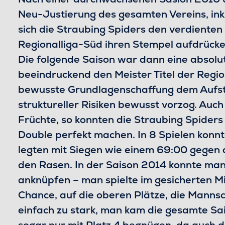
Neu-Justierung des gesamten Vereins, ink
sich die Straubing Spiders den verdienten
Regionalliga-Süd ihren Stempel aufdrücke
Die folgende Saison war dann eine absolu
beeindruckend den Meister Titel der Regio
bewusste Grundlagenschaffung dem Aufsti
struktureller Risiken bewusst vorzog. Auc
Früchte, so konnten die Straubing Spider
Double perfekt machen. In 8 Spielen konnt
legten mit Siegen wie einem 69:00 gegen
den Rasen. In der Saison 2014 konnte man 
anknüpfen – man spielte im gesicherten Mi
Chance, auf die oberen Plätze, die Mann
einfach zu stark, man kam die gesamte Sai
sogar nur mit Platz 4 begnügen, da auch d