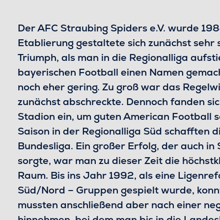
Der AFC Straubing Spiders e.V. wurde 198
Etablierung gestaltete sich zunächst sehr
Triumph, als man in die Regionalliga aufst
bayerischen Football einen Namen gemach
noch eher gering. Zu groß war das Regelwi
zunächst abschreckte. Dennoch fanden si
Stadion ein, um guten American Football s
Saison in der Regionalliga Süd schafften di
Bundesliga. Ein großer Erfolg, der auch in
sorgte, war man zu dieser Zeit die höchst
Raum. Bis ins Jahr 1992, als eine Ligenre
Süd/Nord – Gruppen gespielt wurde, konnten
mussten anschließend aber nach einer nega
hinnehmen, bei dem man bis in die Landes