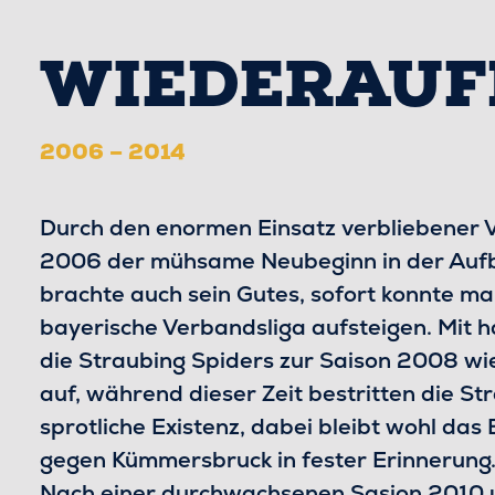
WIEDERAUF
2006 – 2014
Durch den enormen Einsatz verbliebener V
2006 der mühsame Neubeginn in der Aufba
brachte auch sein Gutes, sofort konnte m
bayerische Verbandsliga aufsteigen. Mit h
die Straubing Spiders zur Saison 2008 wie
auf, während dieser Zeit bestritten die St
sprotliche Existenz, dabei bleibt wohl da
gegen Kümmersbruck in fester Erinnerung
Nach einer durchwachsenen Sasion 2010 