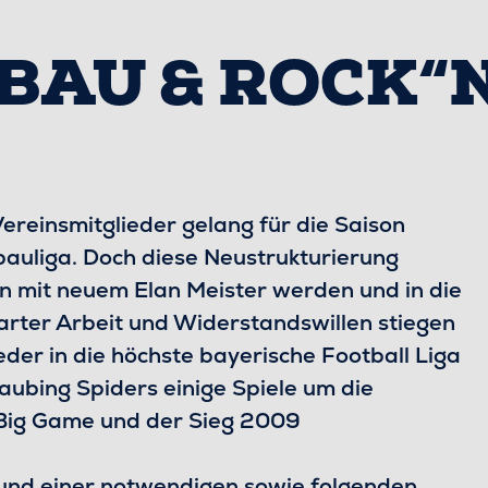
BAU & ROCK“
ereinsmitglieder gelang für die Saison
uliga. Doch diese Neustrukturierung
an mit neuem Elan Meister werden und in die
arter Arbeit und Widerstandswillen stiegen
der in die höchste bayerische Football Liga
raubing Spiders einige Spiele um die
s Big Game und der Sieg 2009
.
und einer notwendigen sowie folgenden