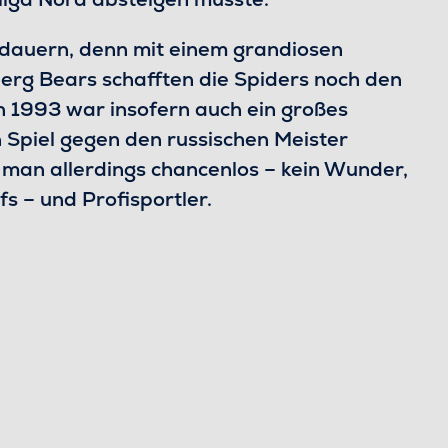
n dauern, denn mit einem grandiosen
erg Bears schafften die Spiders noch den
on 1993 war insofern auch ein großes
n Spiel gegen den russischen Meister
 man allerdings chancenlos – kein Wunder,
s – und Profisportler.