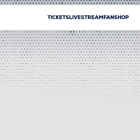
TICKETS
LIVESTREAM
FANSHOP