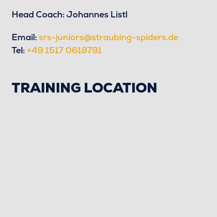
Head Coach: Johannes Listl
Email:
srs-juniors@straubing-spiders.de
Tel:
+49 1517 0618791
TRAINING LOCATION