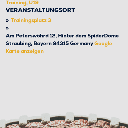
Training
,
U19
VERANSTALTUNGSORT
Trainingsplatz 3
Am Peterswöhrd 12, Hinter dem SpiderDome
Straubing
,
Bayern
94315
Germany
Google
Karte anzeigen