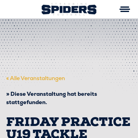
Skip
to
content
« Alle Veranstaltungen
Diese Veranstaltung hat bereits
stattgefunden.
FRIDAY PRACTICE
U19 TACKLE