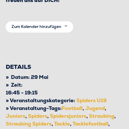
freuen uns auf DICH!
Zum Kalender hinzufügen
DETAILS
Datum:
29 Mai
Zeit:
16:45 - 19:15
Veranstaltungskategorie:
Spiders U19
Veranstaltung-Tags:
Football
,
Jugend
,
Juniors
,
Spiders
,
Spidersjuniors
,
Straubing
,
Straubing Spiders
,
Tackle
,
Tacklefootball
,