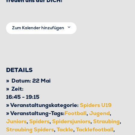
freuen uns auf DICH!
Zum Kalender hinzufügen
DETAILS
Datum:
22 Mai
Zeit:
16:45 - 19:15
Veranstaltungskategorie:
Spiders U19
Veranstaltung-Tags:
Football
,
Jugend
,
Juniors
,
Spiders
,
Spidersjuniors
,
Straubing
,
Straubing Spiders
,
Tackle
,
Tacklefootball
,