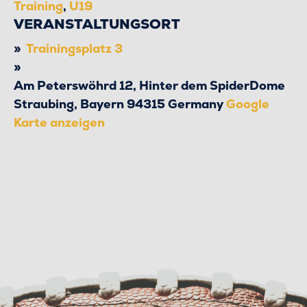
Training
,
U19
VERANSTALTUNGSORT
Trainingsplatz 3
Am Peterswöhrd 12, Hinter dem SpiderDome
Straubing
,
Bayern
94315
Germany
Google
Karte anzeigen