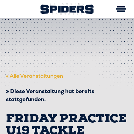
Skip
to
content
« Alle Veranstaltungen
Diese Veranstaltung hat bereits
stattgefunden.
FRIDAY PRACTICE
U19 TACKLE