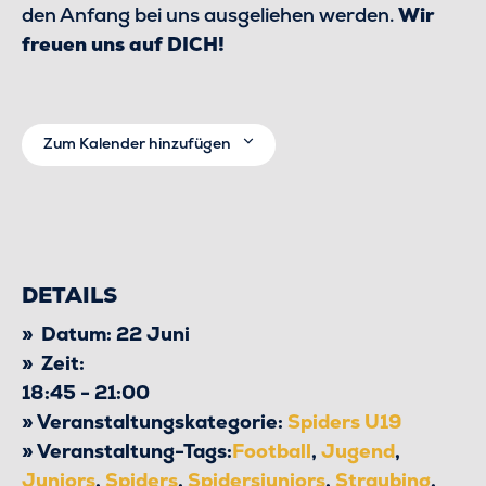
den Anfang bei uns ausgeliehen werden.
Wir
freuen uns auf DICH!
Zum Kalender hinzufügen
DETAILS
Datum:
22 Juni
Zeit:
18:45 - 21:00
Veranstaltungskategorie:
Spiders U19
Veranstaltung-Tags:
Football
,
Jugend
,
Juniors
,
Spiders
,
Spidersjuniors
,
Straubing
,