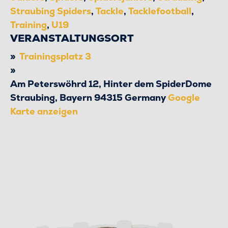
Straubing Spiders
,
Tackle
,
Tacklefootball
,
Training
,
U19
VERANSTALTUNGSORT
Trainingsplatz 3
Am Peterswöhrd 12, Hinter dem SpiderDome
Straubing
,
Bayern
94315
Germany
Google
Karte anzeigen