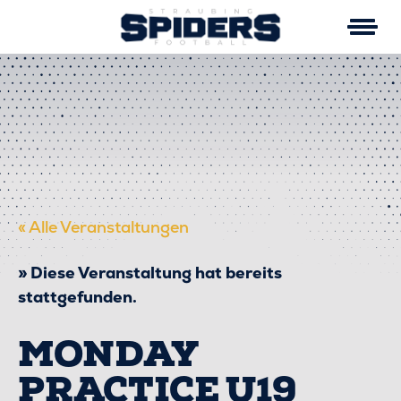
Skip
to
content
« Alle Veranstaltungen
Diese Veranstaltung hat bereits
stattgefunden.
MONDAY
PRACTICE U19