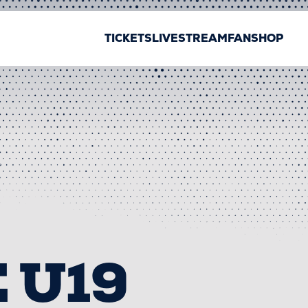
TICKETS
LIVESTREAM
FANSHOP
 U19