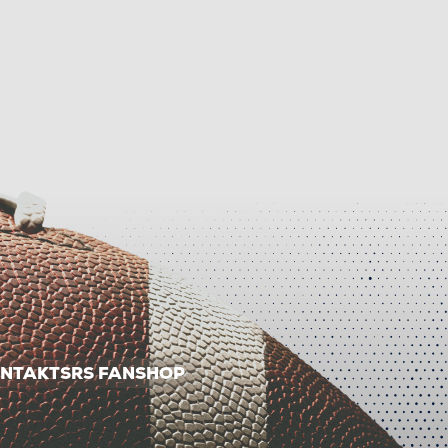
NTAKT
SRS FANSHOP