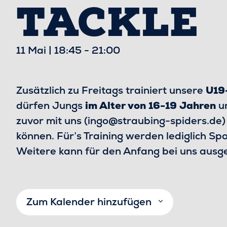
TACKLE
11 Mai | 18:45
-
21:00
Zusätzlich zu Freitags trainiert unsere
U19
dürfen Jungs
im Alter von 16-19 Jahren
un
zuvor mit uns (ingo@straubing-spiders.de)
können. Für’s Training werden lediglich S
Weitere kann für den Anfang bei uns ausg
Zum Kalender hinzufügen