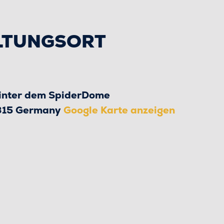
LTUNGSORT
inter dem SpiderDome
315
Germany
Google Karte anzeigen