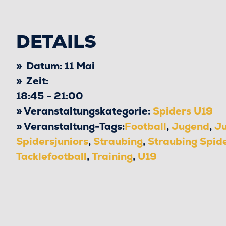
DETAILS
Datum:
11 Mai
Zeit:
18:45 - 21:00
Veranstaltungskategorie:
Spiders U19
Veranstaltung-Tags:
Football
,
Jugend
,
Ju
Spidersjuniors
,
Straubing
,
Straubing Spid
Tacklefootball
,
Training
,
U19