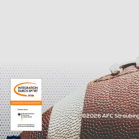
©2026 AFC Straubing 