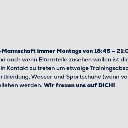
-Mannschaft immer Montags
von 18:45 – 21
d auch wenn Elternteile zusehen wollen ist d
 in Kontakt zu treten um etwaige Trainingsabs
portkleidung, Wasser und Sportschuhe (wenn vo
eliehen werden.
Wir freuen uns auf DICH!