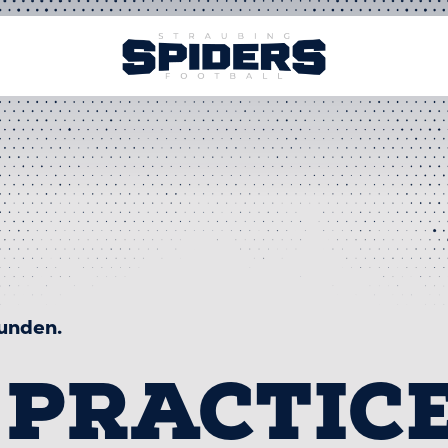
funden.
PRACTICE