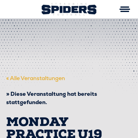
Skip
to
content
« Alle Veranstaltungen
Diese Veranstaltung hat bereits
stattgefunden.
MONDAY
PRACTICE U19