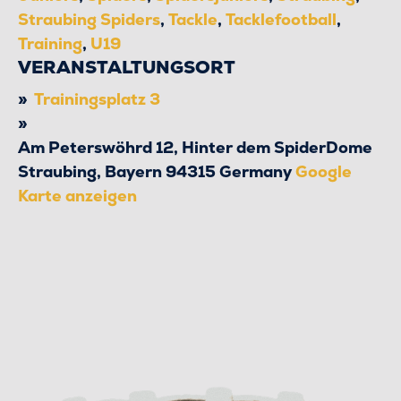
Straubing Spiders
,
Tackle
,
Tacklefootball
,
Training
,
U19
VERANSTALTUNGSORT
Trainingsplatz 3
Am Peterswöhrd 12, Hinter dem SpiderDome
Straubing
,
Bayern
94315
Germany
Google
Karte anzeigen