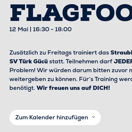
FLAGFOO
12 Mai | 16:30
-
18:00
Zusätzlich zu Freitags trainiert das
Straub
SV Türk Gücü
statt. Teilnehmen darf
JEDER
Problem! Wir würden darum bitten zuvor mi
weitergeben zu können. Für’s Training wer
benötigt.
Wir freuen uns auf DICH!
Zum Kalender hinzufügen