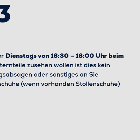
3
er
Dienstags von 16:30 – 18:00 Uhr beim
rnteile zusehen wollen ist dies kein
ngsabsagen oder sonstiges an Sie
tschuhe (wenn vorhanden Stollenschuhe)