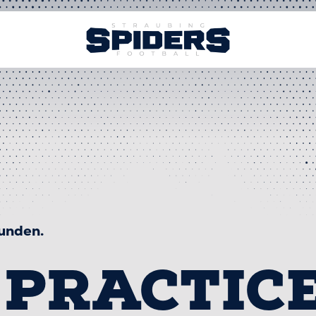
funden.
PRACTIC