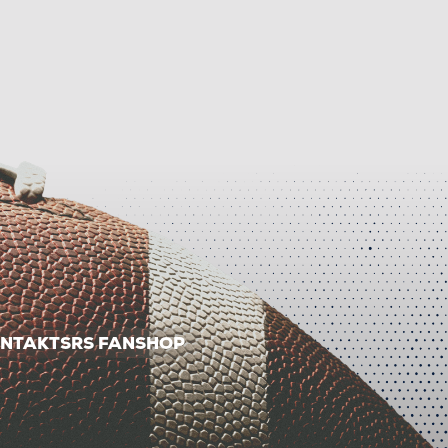
NTAKT
SRS FANSHOP