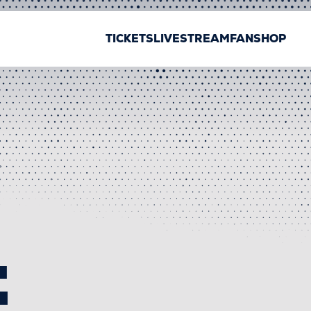
TICKETS
LIVESTREAM
FANSHOP
E