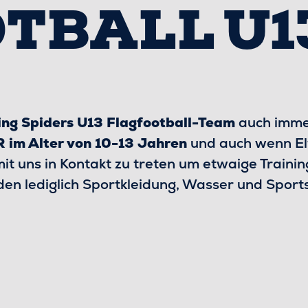
TBALL U1
ing Spiders U13 Flagfootball-Team
auch imm
 im Alter von 10-13 Jahren
und auch wenn Elte
t uns in Kontakt zu treten um etwaige Traini
den lediglich Sportkleidung, Wasser und Spor