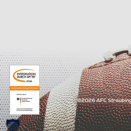
©2026 AFC Straubing 