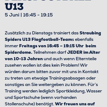
U13
5 Juni | 16:45
-
19:15
Zusätzlich zu Dienstags trainiert das
Straubing
Spiders U13 Flagfootball-Team
s ebenfalls
immer
Freitags von 16:45 – 19:15 Uhr beim
Spiderdome.
Teilnehmen darf
JEDER im Alter
von 10-13 Jahren
und auch wenn Elternteile
zusehen wollen ist dies kein Problem! Wir
würden darum bitten zuvor mit uns in Kontakt
zu treten um etwaige Trainingsabsagen oder
sonstiges an Sie weitergeben zu können. Für’s
Training werden lediglich Sportkleidung, Wasser
und Sportschuhe (wenn vorhanden
Stollenschuhe) benötigt.
Wir freuen uns auf