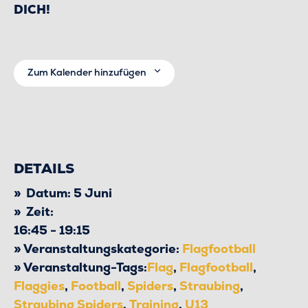
DICH!
Zum Kalender hinzufügen
DETAILS
Datum:
5 Juni
Zeit:
16:45 - 19:15
Veranstaltungskategorie:
Flagfootball
Veranstaltung-Tags:
Flag
,
Flagfootball
,
Flaggies
,
Football
,
Spiders
,
Straubing
,
Straubing Spiders
,
Training
,
U13