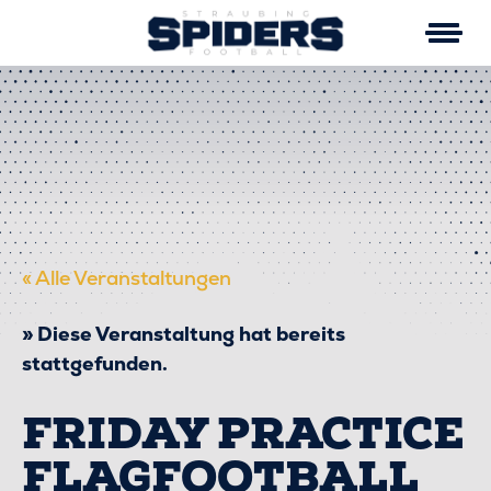
Skip
to
content
« Alle Veranstaltungen
Diese Veranstaltung hat bereits
stattgefunden.
FRIDAY PRACTICE
FLAGFOOTBALL