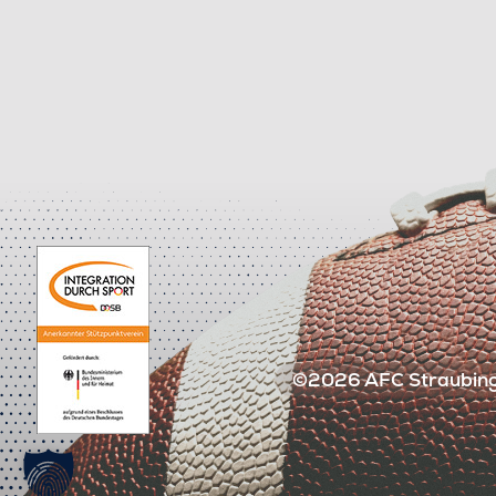
©2026 AFC Straubing 