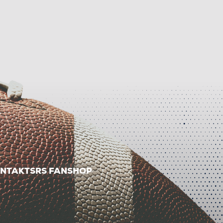
NTAKT
SRS FANSHOP