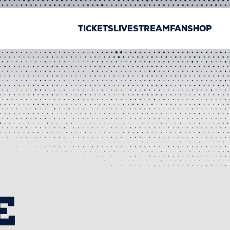
TICKETS
LIVESTREAM
FANSHOP
E