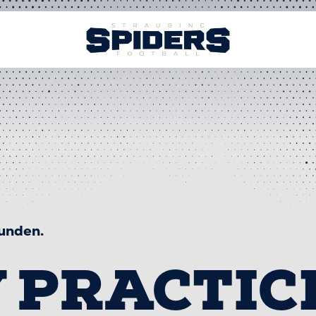
funden.
 PRACTIC