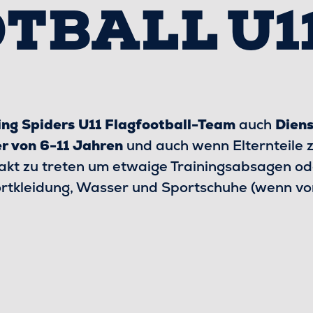
TBALL U1
ing Spiders U11 Flagfootball-Team
auch
Diens
r von 6-11 Jahren
und auch wenn Elternteile z
akt zu treten um etwaige Trainingsabsagen od
portkleidung, Wasser und Sportschuhe (wenn v