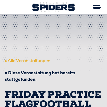
Skip
to
content
« Alle Veranstaltungen
Diese Veranstaltung hat bereits
stattgefunden.
FRIDAY PRACTICE
FLAGFOOTBALL