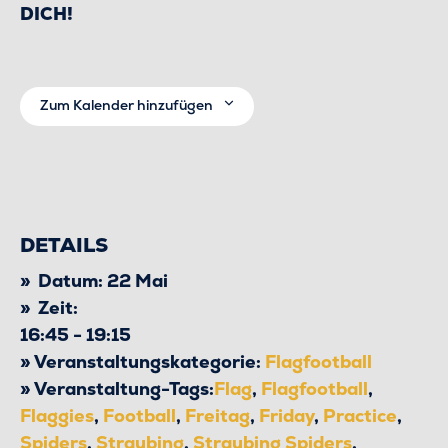
DICH!
Zum Kalender hinzufügen
DETAILS
Datum:
22 Mai
Zeit:
16:45 - 19:15
Veranstaltungskategorie:
Flagfootball
Veranstaltung-Tags:
Flag
,
Flagfootball
,
Flaggies
,
Football
,
Freitag
,
Friday
,
Practice
,
Spiders
,
Straubing
,
Straubing Spiders
,