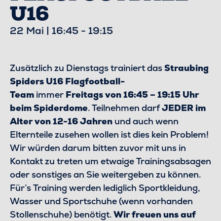
U16
22 Mai | 16:45
-
19:15
Zusätzlich zu Dienstags trainiert das
Straubing
Spiders U16 Flagfootball-
Team
immer
Freitags von 16:45 – 19:15 Uhr
beim Spiderdome
. Teilnehmen darf
JEDER im
Alter von 12-16 Jahren
und auch wenn
Elternteile zusehen wollen ist dies kein Problem!
Wir würden darum bitten zuvor mit uns in
Kontakt zu treten um etwaige Trainingsabsagen
oder sonstiges an Sie weitergeben zu können.
Für’s Training werden lediglich Sportkleidung,
Wasser und Sportschuhe (wenn vorhanden
Stollenschuhe) benötigt.
Wir freuen uns auf