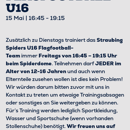
U16
15 Mai | 16:45
-
19:15
Zusätzlich zu Dienstags trainiert das
Straubing
Spiders U16 Flagfootball-
Team
immer
Freitags von 16:45 – 19:15 Uhr
beim Spiderdome
. Teilnehmen darf
JEDER im
Alter von 12-16 Jahren
und auch wenn
Elternteile zusehen wollen ist dies kein Problem!
Wir würden darum bitten zuvor mit uns in
Kontakt zu treten um etwaige Trainingsabsagen
oder sonstiges an Sie weitergeben zu können.
Für’s Training werden lediglich Sportkleidung,
Wasser und Sportschuhe (wenn vorhanden
Stollenschuhe) benötigt.
Wir freuen uns auf