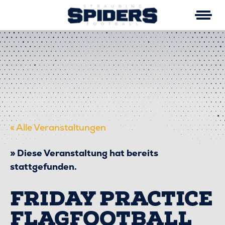
Skip
to
content
« Alle Veranstaltungen
Diese Veranstaltung hat bereits
stattgefunden.
FRIDAY PRACTICE
FLAGFOOTBALL