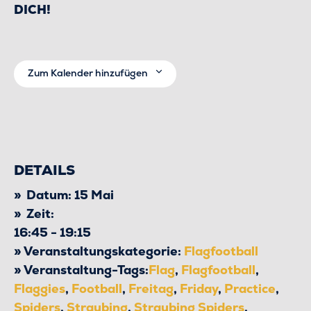
DICH!
Zum Kalender hinzufügen
DETAILS
Datum:
15 Mai
Zeit:
16:45 - 19:15
Veranstaltungskategorie:
Flagfootball
Veranstaltung-Tags:
Flag
,
Flagfootball
,
Flaggies
,
Football
,
Freitag
,
Friday
,
Practice
,
Spiders
,
Straubing
,
Straubing Spiders
,