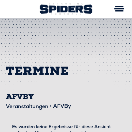
Skip
to
content
AFVBY
AFVBy
Veranstaltungen
VERANSTALTUNGEN
Es wurden keine Ergebnisse für diese Ansicht