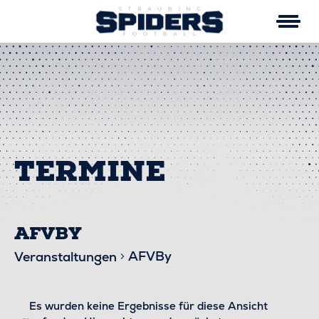
Skip
to
content
AFVBY
AFVBy
Veranstaltungen
VERANSTALTUNGEN
Es wurden keine Ergebnisse für diese Ansicht