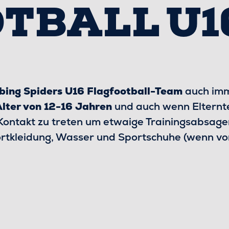
TBALL U1
bing Spiders U16 Flagfootball-Team
auch im
lter von 12-16 Jahren
und auch wenn Elterntei
Kontakt zu treten um etwaige Trainingsabsage
portkleidung, Wasser und Sportschuhe (wenn v