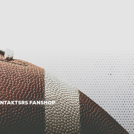
NTAKT
SRS FANSHOP