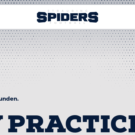
funden.
 PRACTIC