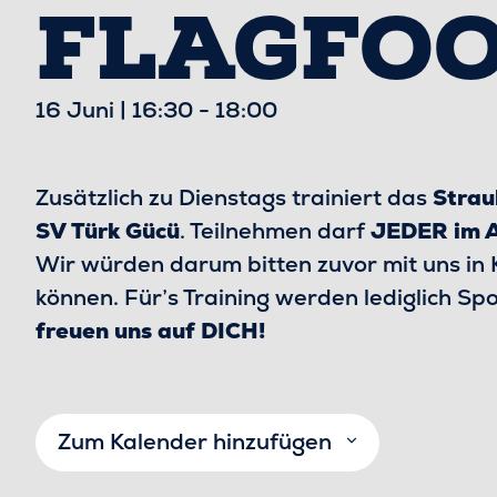
FLAGFOO
16 Juni | 16:30
-
18:00
Zusätzlich zu Dienstags trainiert das
Strau
SV Türk Gücü
. Teilnehmen darf
JEDER im A
Wir würden darum bitten zuvor mit uns in 
können. Für’s Training werden lediglich S
freuen uns auf DICH!
Zum Kalender hinzufügen