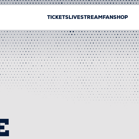
TICKETS
LIVESTREAM
FANSHOP
E