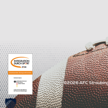
©2026 AFC Straubing 