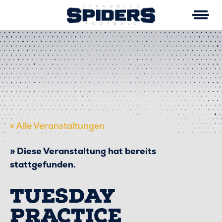
Skip
to
content
« Alle Veranstaltungen
Diese Veranstaltung hat bereits
stattgefunden.
TUESDAY
PRACTICE