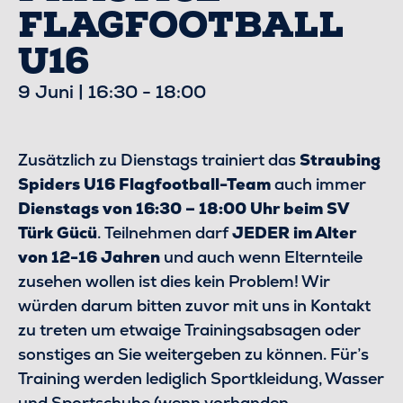
FLAGFOOTBALL
U16
9 Juni | 16:30
-
18:00
Zusätzlich zu Dienstags trainiert das
Straubing
Spiders U16 Flagfootball-Team
auch immer
Dienstags von 16:30 – 18:00 Uhr beim SV
Türk Gücü
. Teilnehmen darf
JEDER im Alter
von 12-16 Jahren
und auch wenn Elternteile
zusehen wollen ist dies kein Problem! Wir
würden darum bitten zuvor mit uns in Kontakt
zu treten um etwaige Trainingsabsagen oder
sonstiges an Sie weitergeben zu können. Für’s
Training werden lediglich Sportkleidung, Wasser
und Sportschuhe (wenn vorhanden