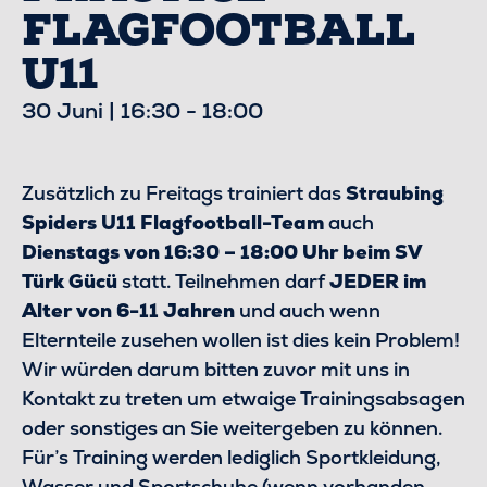
FLAGFOOTBALL
U11
30 Juni | 16:30
-
18:00
Zusätzlich zu Freitags trainiert das
Straubing
Spiders U11 Flagfootball-Team
auch
Dienstags von 16:30 – 18:00 Uhr beim SV
Türk Gücü
statt. Teilnehmen darf
JEDER im
Alter von 6-11 Jahren
und auch wenn
Elternteile zusehen wollen ist dies kein Problem!
Wir würden darum bitten zuvor mit uns in
Kontakt zu treten um etwaige Trainingsabsagen
oder sonstiges an Sie weitergeben zu können.
Für’s Training werden lediglich Sportkleidung,
Wasser und Sportschuhe (wenn vorhanden