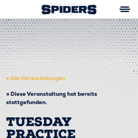
Skip
to
content
« Alle Veranstaltungen
Diese Veranstaltung hat bereits
stattgefunden.
TUESDAY
PRACTICE