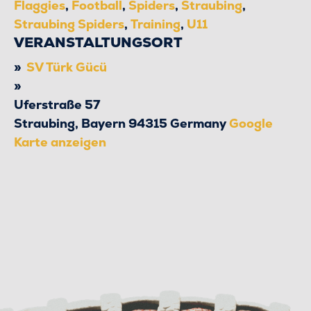
Flaggies
,
Football
,
Spiders
,
Straubing
,
Straubing Spiders
,
Training
,
U11
VERANSTALTUNGSORT
SV Türk Gücü
Uferstraße 57
Straubing
,
Bayern
94315
Germany
Google
Karte anzeigen