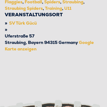
Flaggies
,
Football
,
Spiders
,
Straubing
,
Straubing Spiders
,
Training
,
U11
VERANSTALTUNGSORT
SV Türk Gücü
Uferstraße 57
Straubing
,
Bayern
94315
Germany
Google
Karte anzeigen