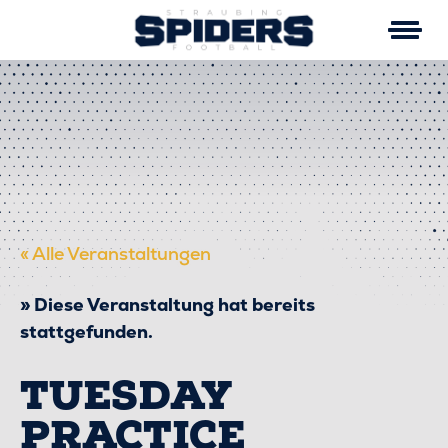
Skip
to
content
« Alle Veranstaltungen
Diese Veranstaltung hat bereits
stattgefunden.
TUESDAY
PRACTICE