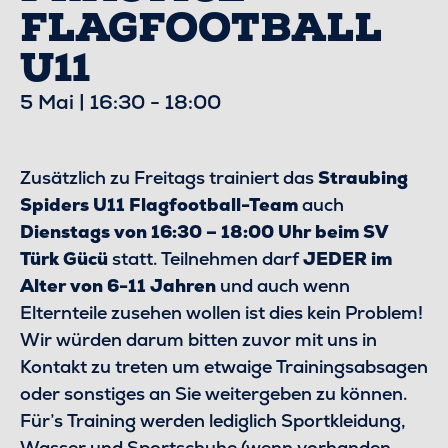
FLAGFOOTBALL
U11
5 Mai | 16:30
-
18:00
Zusätzlich zu Freitags trainiert das
Straubing
Spiders U11 Flagfootball-Team
auch
Dienstags von 16:30 – 18:00 Uhr beim SV
Türk Gücü
statt. Teilnehmen darf
JEDER im
Alter von 6-11 Jahren
und auch wenn
Elternteile zusehen wollen ist dies kein Problem!
Wir würden darum bitten zuvor mit uns in
Kontakt zu treten um etwaige Trainingsabsagen
oder sonstiges an Sie weitergeben zu können.
Für’s Training werden lediglich Sportkleidung,
Wasser und Sportschuhe (wenn vorhanden