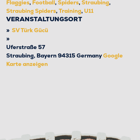
Flaggies
,
Football
,
Spiders
,
Straubing
,
Straubing Spiders
,
Training
,
U11
VERANSTALTUNGSORT
SV Türk Gücü
Uferstraße 57
Straubing
,
Bayern
94315
Germany
Google
Karte anzeigen