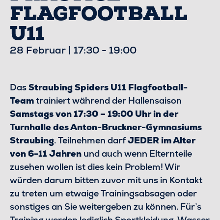
FLAGFOOTBALL
U11
28 Februar | 17:30
-
19:00
Das
Straubing Spiders U11 Flagfootball-
Team
trainiert während der Hallensaison
Samstags von 17:30 – 19:00 Uhr in der
Turnhalle des Anton-Bruckner-Gymnasiums
Straubing
. Teilnehmen darf
JEDER im Alter
von 6-11 Jahren
und auch wenn Elternteile
zusehen wollen ist dies kein Problem! Wir
würden darum bitten zuvor mit uns in Kontakt
zu treten um etwaige Trainingsabsagen oder
sonstiges an Sie weitergeben zu können. Für’s
Training werden lediglich Sportkleidung, Wasser