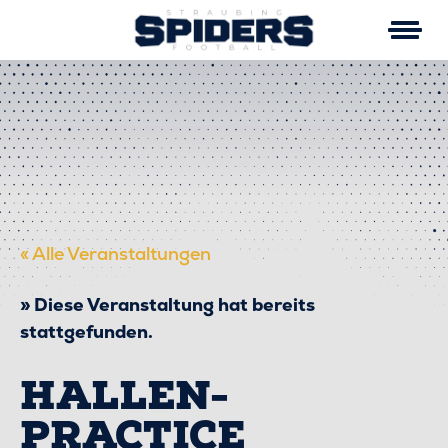
Skip
to
content
« Alle Veranstaltungen
Diese Veranstaltung hat bereits
stattgefunden.
HALLEN-
PRACTICE