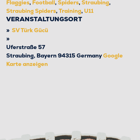
Flaggies
,
Football
,
Spiders
,
Straubing
,
Straubing Spiders
,
Training
,
U11
VERANSTALTUNGSORT
SV Türk Gücü
Uferstraße 57
Straubing
,
Bayern
94315
Germany
Google
Karte anzeigen