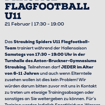
FLAGFOOTBALL
U11
21 Februar | 17:30
-
19:00
Das
Straubing Spiders U11 Flagfootball-
Team
trainiert während der Hallensaison
Samstags von 17:30 – 19:00 Uhr in der
Turnhalle des Anton-Bruckner-Gymnasiums
Straubing
. Teilnehmen darf
JEDER im Alter
von 6-11 Jahren
und auch wenn Elternteile
zusehen wollen ist dies kein Problem! Wir
würden darum bitten zuvor mit uns in Kontakt
zu treten um etwaige Trainingsabsagen oder
sonstiges an Sie weitergeben zu können. Für’s
Training werden lediglich Sportkleidung, Wasser