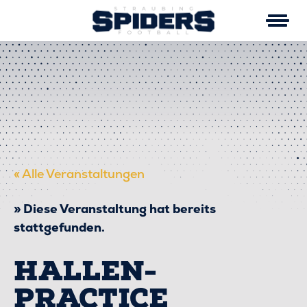
Skip
to
content
« Alle Veranstaltungen
Diese Veranstaltung hat bereits
stattgefunden.
HALLEN-
PRACTICE