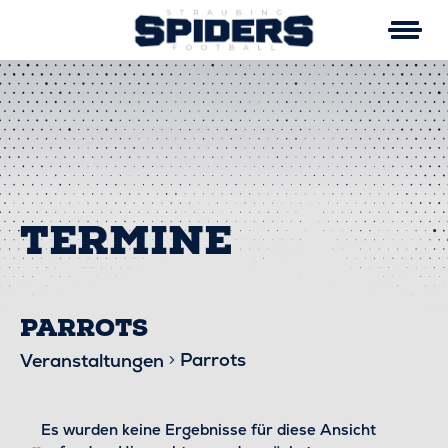
Skip
to
content
PARROTS
Parrots
Veranstaltungen
VERANSTALTUNGEN
Es wurden keine Ergebnisse für diese Ansicht