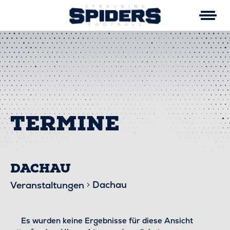
Skip
to
content
DACHAU
Dachau
Veranstaltungen
VERANSTALTUNGEN
Es wurden keine Ergebnisse für diese Ansicht