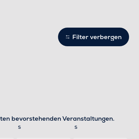
Filter verbergen
ten bevorstehenden Veranstaltungen
.
Samstag
Sonntag
S
S