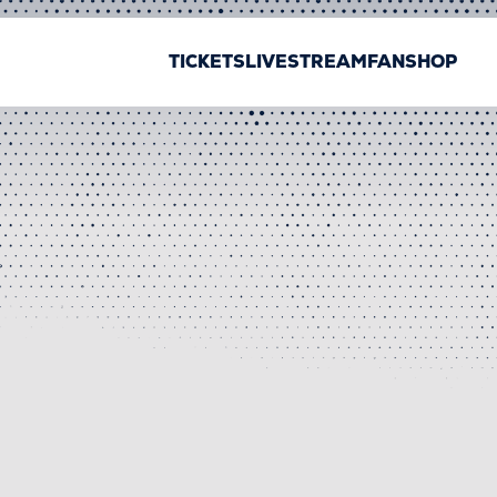
TICKETS
LIVESTREAM
FANSHOP