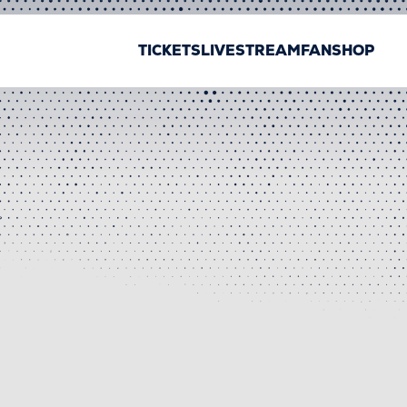
TICKETS
LIVESTREAM
FANSHOP