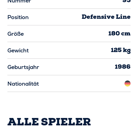
93
Nummer
Defensive Line
Position
180 cm
Größe
125 kg
Gewicht
1986
Geburtsjahr
Nationalität
ALLE SPIELER