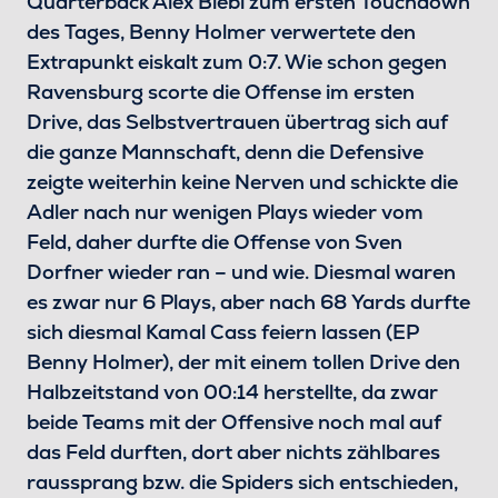
Quarterback Alex Biebl zum ersten Touchdown
des Tages, Benny Holmer verwertete den
Extrapunkt eiskalt zum 0:7. Wie schon gegen
Ravensburg scorte die Offense im ersten
Drive, das Selbstvertrauen übertrag sich auf
die ganze Mannschaft, denn die Defensive
zeigte weiterhin keine Nerven und schickte die
Adler nach nur wenigen Plays wieder vom
Feld, daher durfte die Offense von Sven
Dorfner wieder ran – und wie. Diesmal waren
es zwar nur 6 Plays, aber nach 68 Yards durfte
sich diesmal Kamal Cass feiern lassen (EP
Benny Holmer), der mit einem tollen Drive den
Halbzeitstand von 00:14 herstellte, da zwar
beide Teams mit der Offensive noch mal auf
das Feld durften, dort aber nichts zählbares
raussprang bzw. die Spiders sich entschieden,