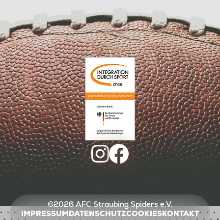
©2026 AFC Straubing Spiders e.V.
IMPRESSUM
DATENSCHUTZ
COOKIES
KONTAKT