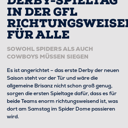
DERBY-SPIELTAG
IN DER GFL
RICHTUNGSWEISE
FÜR ALLE
SOWOHL SPIDERS ALS AUCH
COWBOYS MÜSSEN SIEGEN
Es ist angerichtet – das erste Derby der neuen
Saison steht vor der Tür und wäre die
allgemeine Brisanz nicht schon groß genug,
sorgen die ersten Spieltage dafür, dass es für
beide Teams enorm richtungsweisend ist, was
dort am Samstag im Spider Dome passieren
wird.