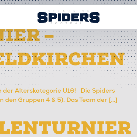
IER –
FELDKIRCHEN
in der Alterskategorie U16! Die Spiders
n den Gruppen 4 & 5). Das Team der […]
LLENTURNIER