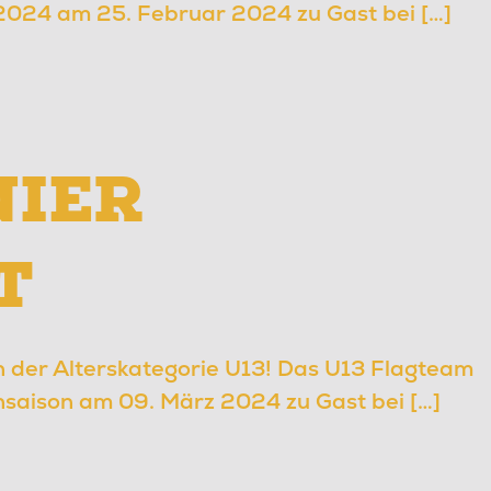
 2024 am 25. Februar 2024 zu Gast bei […]
IER
T
in der Alterskategorie U13! Das U13 Flagteam
ensaison am 09. März 2024 zu Gast bei […]