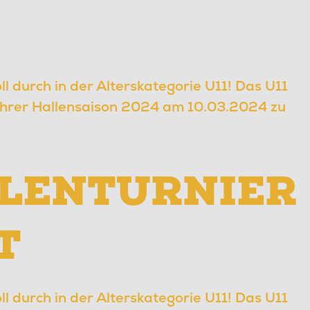
ll durch in der Alterskategorie U11! Das U11
 ihrer Hallensaison 2024 am 10.03.2024 zu
LLENTURNIER
T
ll durch in der Alterskategorie U11! Das U11