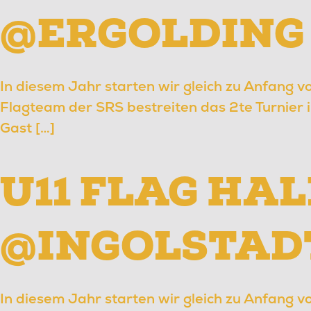
@ERGOLDING
In diesem Jahr starten wir gleich zu Anfang vo
Flagteam der SRS bestreiten das 2te Turnier
Gast […]
U11 FLAG HA
@INGOLSTAD
In diesem Jahr starten wir gleich zu Anfang vo