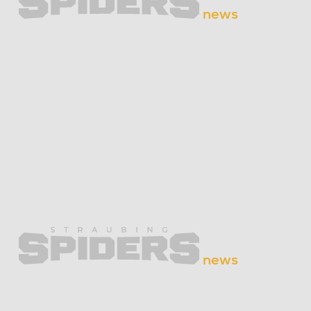
news
news