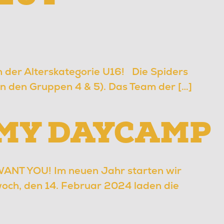
in der Alterskategorie U16! Die Spiders
n den Gruppen 4 & 5). Das Team der […]
EMY DAYCAMP
NT YOU! Im neuen Jahr starten wir
woch, den 14. Februar 2024 laden die