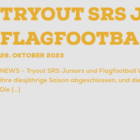
TRYOUT SRS 
FLAGFOOTBA
29. OKTOBER 2023
NEWS – Tryout SRS Juniors und Flagfootball
ihre diesjährige Saison abgeschlossen, und di
Die […]