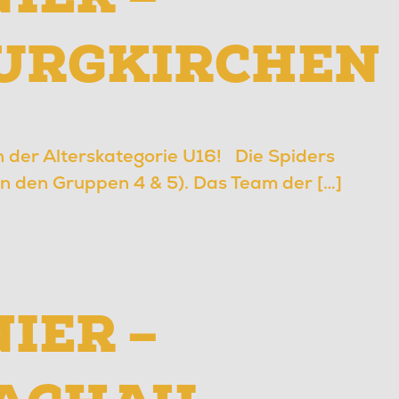
BURGKIRCHEN
in der Alterskategorie U16! Die Spiders
n den Gruppen 4 & 5). Das Team der […]
IER –