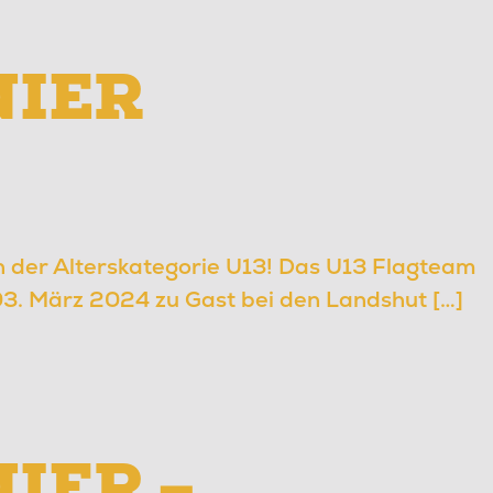
IER
in der Alterskategorie U13! Das U13 Flagteam
03. März 2024 zu Gast bei den Landshut […]
IER –