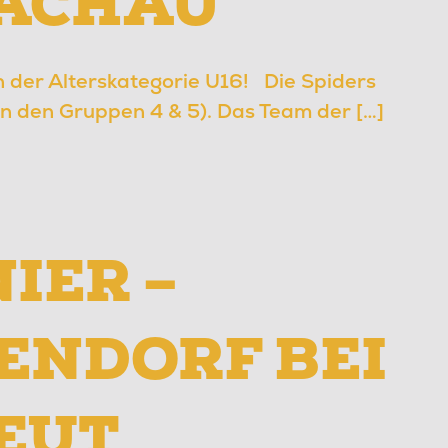
DACHAU
in der Alterskategorie U16! Die Spiders
n den Gruppen 4 & 5). Das Team der […]
IER –
GENDORF BEI
EUT