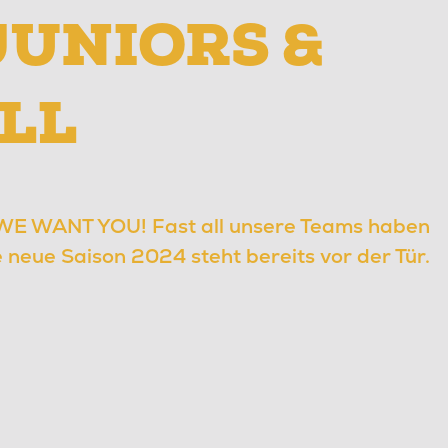
JUNIORS &
LL
 WE WANT YOU! Fast all unsere Teams haben
e neue Saison 2024 steht bereits vor der Tür.