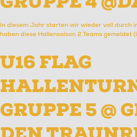
GRUPPE 4 @
In diesem Jahr starten wir wieder voll durch 
haben diese Hallensaison 2 Teams gemeldet (i
U16 FLAG
HALLENTURN
GRUPPE 5 @ 
DEN TRAUNR